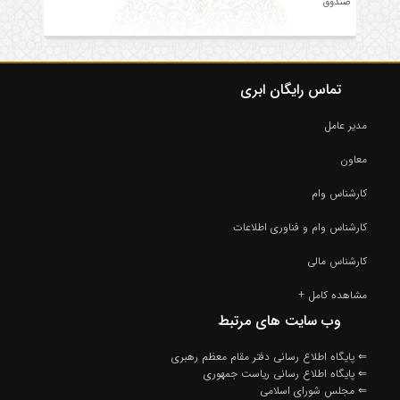
صندوق
تماس رایگان ابری
مدیر عامل
معاون
کارشناس وام
کارشناس وام و فناوری اطلاعات
کارشناس مالی
مشاهده کامل +
وب سایت های مرتبط
⇐ پایگاه اطلاع رسانی دفتر مقام معظم رهبری
⇐ پایگاه اطلاع رسانی ریاست جمهوری
⇐ مجلس شورای اسلامی