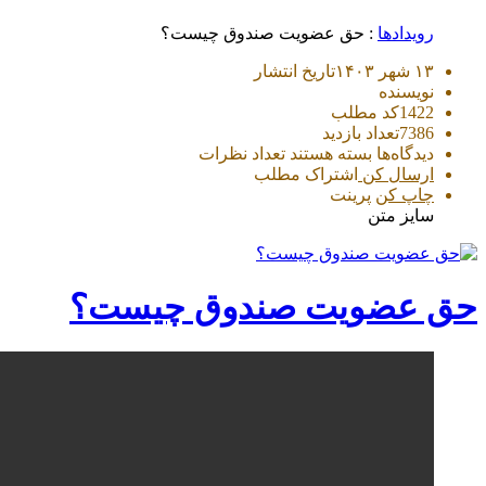
رویدادها
: حق عضویت صندوق چیست؟
۱۳ شهر ۱۴۰۳
تاریخ انتشار
نویسنده
1422
کد مطلب
7386
تعداد بازدید
برای
دیدگاه‌ها
بسته هستند
تعداد نظرات
حق
ارسال کن
اشتراک مطلب
عضویت
چاپ کن
پرینت
صندوق
سایز متن
چیست؟
حق عضویت صندوق چیست؟