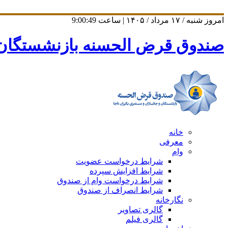
امروز شنبه / ۱۷ مرداد / ۱۴۰۵ | ساعت
9:00:50
صندوق قرض الحسنه بازنشستگان و 
خانه
معرفی
وام
شرایط درخواست عضویت
شرایط افزایش سپرده
شرایط درخواست وام از صندوق
شرایط انصراف از صندوق
نگارخانه
گالری تصاویر
گالری فیلم