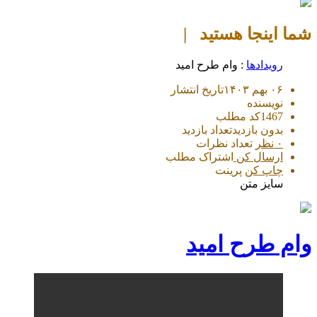
شما اینجا هستید |
رویدادها
: وام طرح امید
۰۶ بهم ۱۴۰۳
تاریخ انتشار
نویسنده
1467
کد مطلب
بدون بازدید
تعداد بازدید
۰ نظر
تعداد نظرات
ارسال کن
اشتراک مطلب
چاپ کن
پرینت
سایز متن
وام طرح امید