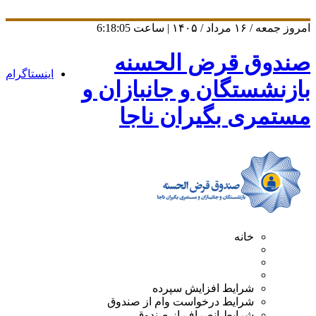
امروز جمعه / ۱۶ مرداد / ۱۴۰۵ | ساعت
6:18:05
صندوق قرض الحسنه
اینستاگرام
بازنشستگان و جانبازان و
مستمری بگیران ناجا
خانه
شرایط افزایش سپرده
شرایط درخواست وام از صندوق
شرایط انصراف از صندوق