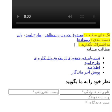
تگ های مطلب :
صندوق حبیب بن مظاهر
،
طرح امید
،
وام
دسته بندی :
رویدادها
به اشتراک بگذارید :
|
|
|
مطالب مشابه
ثبت وام غیرحضوری از طریق پنل کاربری
طرح امید
اطلاعیه
پویش اجر ماندگار
نظر خود را به ما بگویید