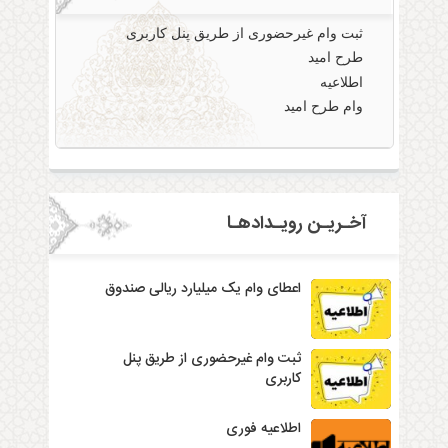
ثبت وام غیرحضوری از طریق پنل کاربری
طرح امید
اطلاعیه
وام طرح امید
آخـریـن رویـدادهـا
اعطای وام یک میلیارد ریالی صندوق
ثبت وام غیرحضوری از طریق پنل
کاربری
اطلاعیه فوری